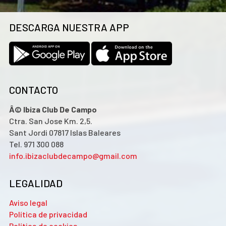
DESCARGA NUESTRA APP
CONTACTO
Â© Ibiza Club De Campo
Ctra. San Jose Km. 2,5.
Sant Jordi 07817 Islas Baleares
Tel. 971 300 088
info.ibizaclubdecampo@gmail.com
LEGALIDAD
Aviso legal
Política de privacidad
Política de cookies