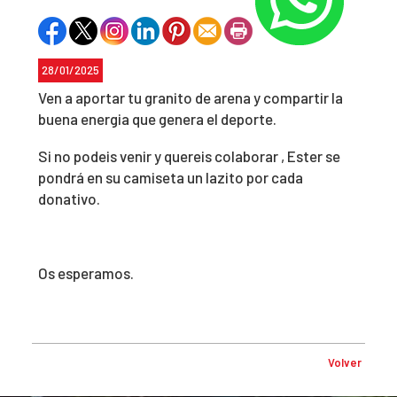
28/01/2025
Ven a aportar tu granito de arena y compartir la
buena energia que genera el deporte.
Si no podeis venir y quereis colaborar , Ester se
pondrá en su camiseta un lazito por cada
donativo.
Os esperamos.
Volver