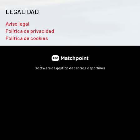
LEGALIDAD
Aviso legal
Política de privacidad
Política de cookies
Software de gestión de centros deportivos
Las cookies de este sitio web se usan para personalizar el
contenido y los anuncios, ofrecer funciones de redes sociales
y analizar el tráfico. Además, compartimos información
sobre el uso que haga del sitio web con nuestros partners de
redes sociales, publicidad y análisis web, quienes pueden
combinarla con otra información que les haya proporcionado
o que hayan recopilado a partir del uso que haya hecho de sus
servicios.