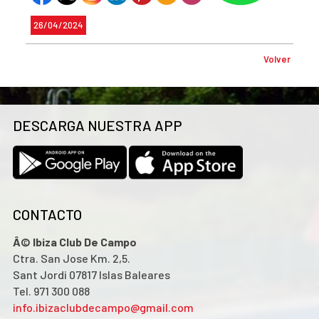
26/04/2024
Volver
DESCARGA NUESTRA APP
CONTACTO
Â© Ibiza Club De Campo
Ctra. San Jose Km. 2,5.
Sant Jordi 07817 Islas Baleares
Tel. 971 300 088
info.ibizaclubdecampo@gmail.com