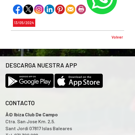
13/05/2024
Volver
DESCARGA NUESTRA APP
CONTACTO
Â© Ibiza Club De Campo
Ctra. San Jose Km. 2,5.
Sant Jordi 07817 Islas Baleares