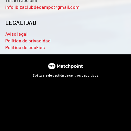
Tel. 971 300 088
info.ibizaclubdecampo@gmail.com
LEGALIDAD
Aviso legal
Política de privacidad
Política de cookies
Software de gestión de centros deportivos
Las cookies de este sitio web se usan para personalizar el
contenido y los anuncios, ofrecer funciones de redes sociales
y analizar el tráfico. Además, compartimos información
sobre el uso que haga del sitio web con nuestros partners de
redes sociales, publicidad y análisis web, quienes pueden
combinarla con otra información que les haya proporcionado
o que hayan recopilado a partir del uso que haya hecho de sus