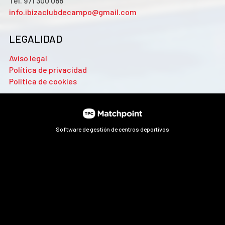
Tel. 971 300 088
info.ibizaclubdecampo@gmail.com
LEGALIDAD
Aviso legal
Política de privacidad
Política de cookies
Software de gestión de centros deportivos
Las cookies de este sitio web se usan para personalizar el
contenido y los anuncios, ofrecer funciones de redes sociales
y analizar el tráfico. Además, compartimos información
sobre el uso que haga del sitio web con nuestros partners de
redes sociales, publicidad y análisis web, quienes pueden
combinarla con otra información que les haya proporcionado
o que hayan recopilado a partir del uso que haya hecho de sus