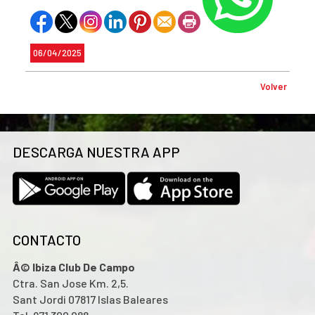
06/04/2025
Volver
DESCARGA NUESTRA APP
CONTACTO
Â© Ibiza Club De Campo
Ctra. San Jose Km. 2,5.
Sant Jordi 07817 Islas Baleares