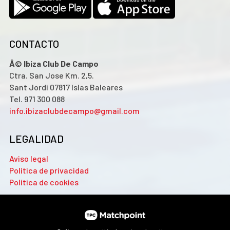
CONTACTO
Â© Ibiza Club De Campo
Ctra. San Jose Km. 2,5.
Sant Jordi 07817 Islas Baleares
Tel. 971 300 088
info.ibizaclubdecampo@gmail.com
LEGALIDAD
Aviso legal
Política de privacidad
Política de cookies