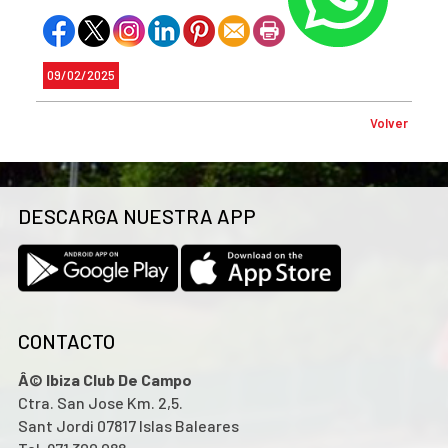
09/02/2025
Volver
DESCARGA NUESTRA APP
CONTACTO
Â© Ibiza Club De Campo
Ctra. San Jose Km. 2,5.
Sant Jordi 07817 Islas Baleares