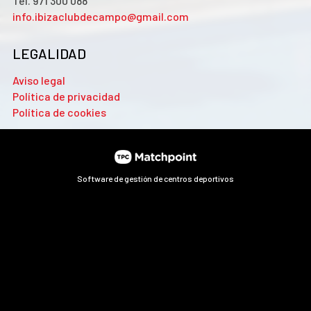
Tel. 971 300 088
info.ibizaclubdecampo@gmail.com
LEGALIDAD
Aviso legal
Política de privacidad
Política de cookies
Software de gestión de centros deportivos
Las cookies de este sitio web se usan para personalizar el
contenido y los anuncios, ofrecer funciones de redes sociales
y analizar el tráfico. Además, compartimos información
sobre el uso que haga del sitio web con nuestros partners de
redes sociales, publicidad y análisis web, quienes pueden
combinarla con otra información que les haya proporcionado
o que hayan recopilado a partir del uso que haya hecho de sus