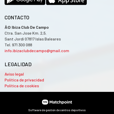
CONTACTO
Â© Ibiza Club De Campo
Ctra. San Jose Km. 2,5.
Sant Jordi 07817 Islas Baleares
Tel. 971 300 088
info.ibizaclubdecampo@gmail.com
LEGALIDAD
Aviso legal
Política de privacidad
Política de cookies
Software de gestión de centros deportivos