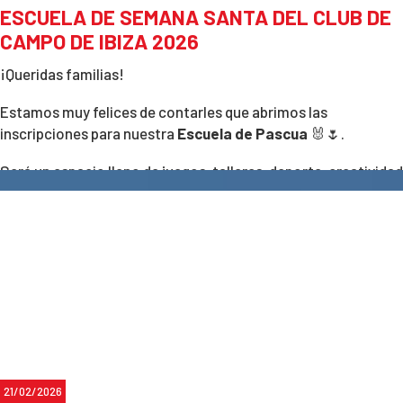
ESCUELA DE SEMANA SANTA DEL CLUB DE
CAMPO DE IBIZA 2026
¡Queridas familias!
Estamos muy felices de contarles que abrimos las
inscripciones para nuestra
Escuela de Pascua
🐰🌷.
Será un espacio lleno de juegos, talleres, deporte, creatividad
y muchas sopresas para que los niños y niñas disfruten al
máximo sus días de vacaciones.
📅 Fecha: del 6 al 10 de Abril
📍Lugar: Ibiza Club de Campo
📝Inscripciones abiertas desde hoy en este enlace:
https://ibizaclubdecampo.matchpoint.com.es/Curso.aspx?
id=ae2c52fda2b16f7c2aa682c9ae856749
21/02/2026