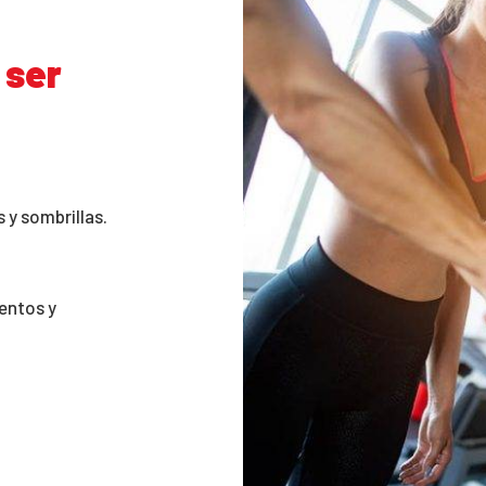
 ser
 y sombrillas.
ventos y