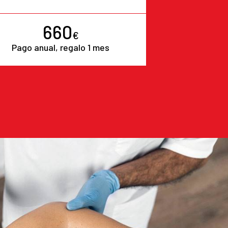
660
€
Pago anual, regalo 1 mes