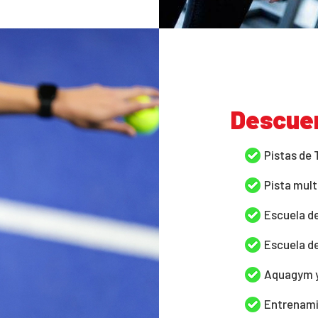
Descue
Pistas de 
Pista mult
Escuela de
Escuela de
Aquagym y
Entrenami