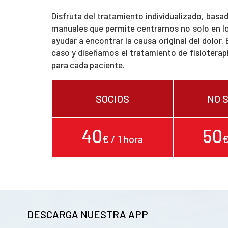
Disfruta del tratamiento individualizado, basad
manuales que permite centrarnos no solo en lo
ayudar a encontrar la causa original del dolor
caso y diseñamos el tratamiento de fisiotera
para cada paciente.
SOCIOS
NO 
40
50
€ / 1 hora
€
DESCARGA NUESTRA APP