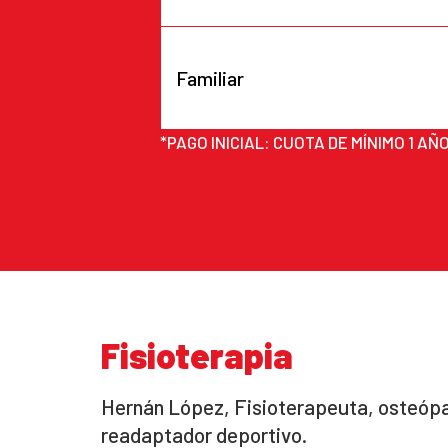
Familiar
*PAGO INICIAL: CUOTA DE MÍNIMO 1 AÑ
Fisioterapia
Hernán López, Fisioterapeuta, osteópa
readaptador deportivo.