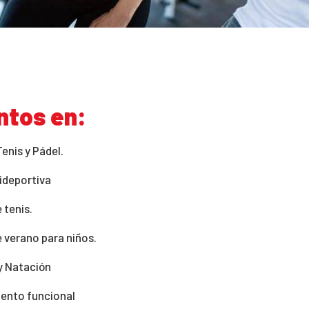
ntos en:
Tenis y Pádel.
ideportiva
 tenis.
 verano para niños.
 Natación
ento funcional