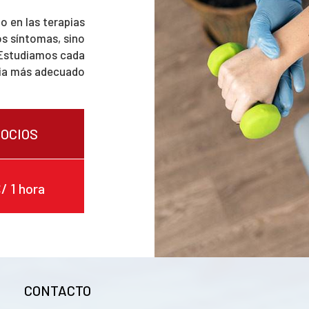
o en las terapias
s síntomas, sino
. Estudiamos cada
pia más adecuado
SOCIOS
/ 1 hora
CONTACTO