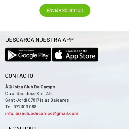
DESCARGA NUESTRA APP
CONTACTO
Â© Ibiza Club De Campo
Ctra. San Jose Km. 2,5.
Sant Jordi 07817 Islas Baleares
Tel. 971 300 088
info.ibizaclubdecampo@gmail.com
LEGALIDAD