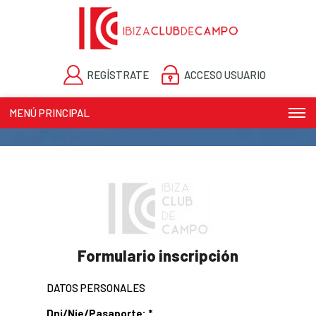
REGÍSTRATE
ACCESO USUARIO
MENÚ PRINCIPAL
Play and more...
Formulario inscripción
DATOS PERSONALES
Dni/Nie/Pasaporte: *