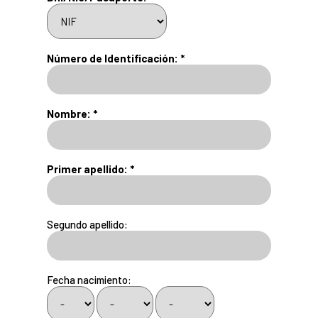
Número de Identificación: *
Nombre: *
Primer apellido: *
Segundo apellido:
Fecha nacimiento: