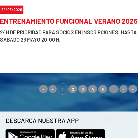
22/05/2026
ENTRENAMIENTO FUNCIONAL VERANO 2026
24H DE PRIORIDAD PARA SOCIOS EN INSCRIPCIONES: HASTA
SÁBADO 23 MAYO 20:00 H.
«
‹
1
2
3
4
5
...
›
»
DESCARGA NUESTRA APP