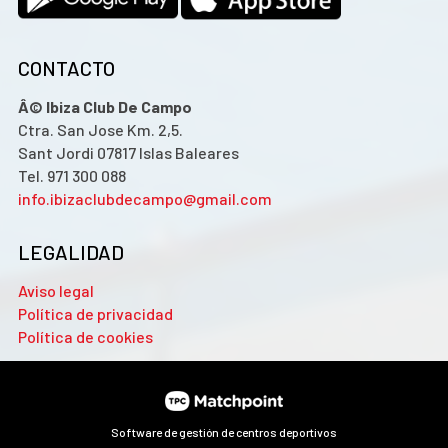
CONTACTO
Â© Ibiza Club De Campo
Ctra. San Jose Km. 2,5.
Sant Jordi 07817 Islas Baleares
Tel. 971 300 088
info.ibizaclubdecampo@gmail.com
LEGALIDAD
Aviso legal
Política de privacidad
Política de cookies
Software de gestión de centros deportivos