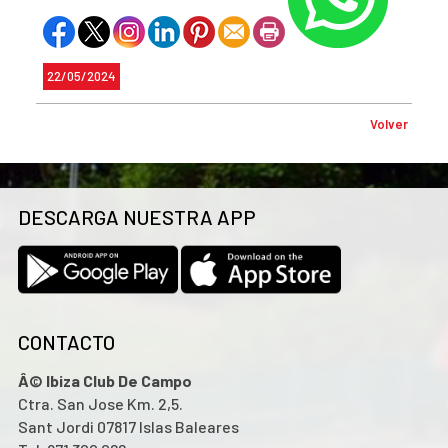
22/05/2024
Volver
DESCARGA NUESTRA APP
CONTACTO
Â© Ibiza Club De Campo
Ctra. San Jose Km. 2,5.
Sant Jordi 07817 Islas Baleares