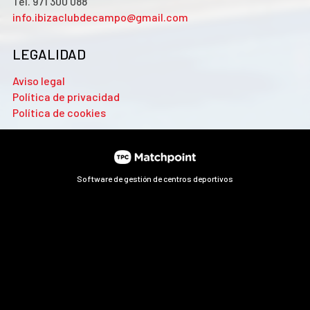
Tel. 971 300 088
info.ibizaclubdecampo@gmail.com
LEGALIDAD
Aviso legal
Política de privacidad
Política de cookies
Software de gestión de centros deportivos
Las cookies de este sitio web se usan para personalizar el
contenido y los anuncios, ofrecer funciones de redes sociales
y analizar el tráfico. Además, compartimos información
sobre el uso que haga del sitio web con nuestros partners de
redes sociales, publicidad y análisis web, quienes pueden
combinarla con otra información que les haya proporcionado
o que hayan recopilado a partir del uso que haya hecho de sus