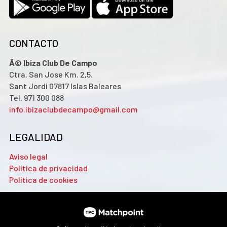
CONTACTO
Â© Ibiza Club De Campo
Ctra. San Jose Km. 2,5.
Sant Jordi 07817 Islas Baleares
Tel. 971 300 088
info.ibizaclubdecampo@gmail.com
LEGALIDAD
Aviso legal
Política de privacidad
Política de cookies