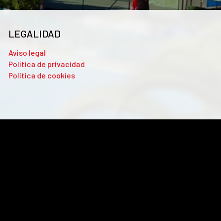
LEGALIDAD
Aviso legal
Política de privacidad
Política de cookies
analizar el tráfico. Además, compartimos información sobre el
con otra información que les haya proporcionado o que hayan