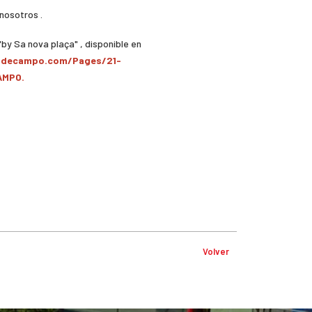
 nosotros .
by Sa nova plaça" , disponible en
ubdecampo.com/Pages/21-
AMPO.
Volver