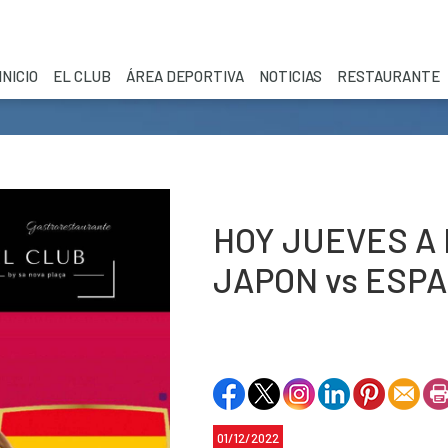
INICIO
EL CLUB
ÁREA DEPORTIVA
NOTICIAS
RESTAURANTE
HOY JUEVES A 
JAPON vs ESP
01/12/2022