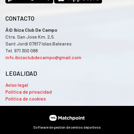
CONTACTO
Â© Ibiza Club De Campo
Ctra. San Jose Km. 2,5.
Sant Jordi 07817 Islas Baleares
Tel. 971 300 088
info.ibizaclubdecampo@gmail.com
LEGALIDAD
Aviso legal
Política de privacidad
Política de cookies
Software de gestión de centros deportivos