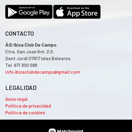
CONTACTO
Â© Ibiza Club De Campo
Ctra. San Jose Km. 2,5.
Sant Jordi 07817 Islas Baleares
Tel. 971 300 088
info.ibizaclubdecampo@gmail.com
LEGALIDAD
Aviso legal
Política de privacidad
Política de cookies