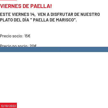
VIERNES DE PAELLA!
ESTE
VIERNES 14
,
VEN A DISFRUTAR DE NUESTRO
PLATO DEL DÍA
" PAELLA DE MARISCO".
Precio socio: 15€
Precio no socio: 20€
Para reservas:
633 53 90 04
12/10/2022