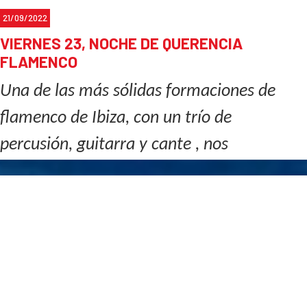
21/09/2022
VIERNES 23, NOCHE DE QUERENCIA
FLAMENCO
Una de las más sólidas formaciones de
flamenco de Ibiza, con un trío de
percusión, guitarra y cante , nos
acompañará en la noche del
Viernes 23.
Te esperamos!!
Para reservas :
633539004