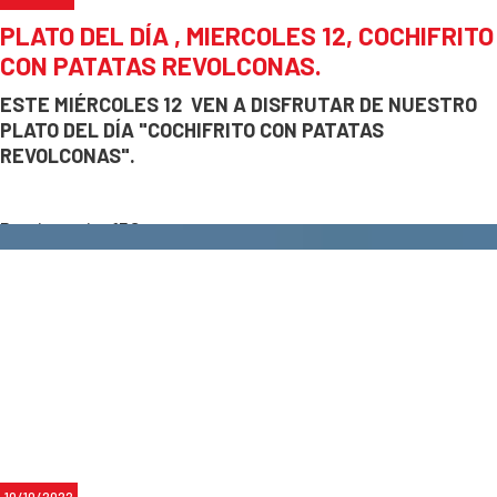
PLATO DEL DÍA , MIERCOLES 12, COCHIFRITO
CON PATATAS REVOLCONAS.
ESTE
MIÉRCOLES 12
VEN A DISFRUTAR DE NUESTRO
PLATO DEL DÍA "
COCHIFRITO CON PATATAS
REVOLCONAS"
.
Precio socio: 15€
Precio no socio: 20€
Para reservas:
633 53 90 04
10/10/2022