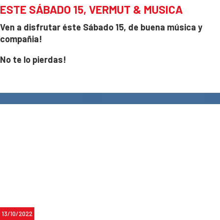
ESTE SÁBADO 15, VERMUT & MUSICA
Ven a disfrutar éste Sábado 15, de buena música y
compañia!
No te lo pierdas!
Para reservas: 633 53 90 04
13/10/2022