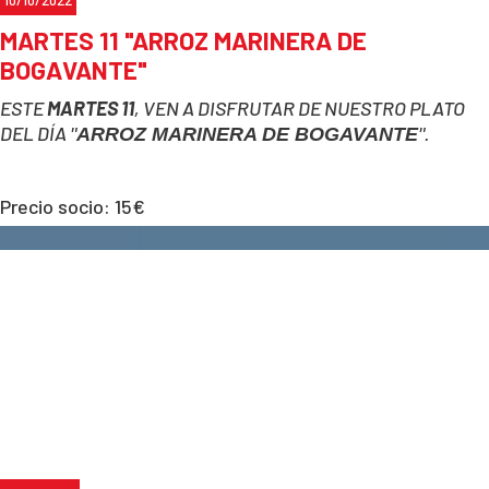
MARTES 11 "ARROZ MARINERA DE
BOGAVANTE"
ESTE
MARTES 11
, VEN A DISFRUTAR DE NUESTRO PLATO
DEL DÍA
"
ARROZ MARINERA DE BOGAVANTE
".
Precio socio: 15€
Precio no socio: 20€
Para reservas:
633 53 90 04