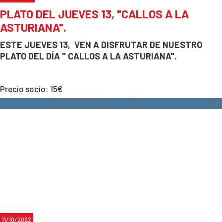
PLATO DEL JUEVES 13, "CALLOS A LA
ASTURIANA".
ESTE
JUEVES 13
,
VEN A DISFRUTAR DE NUESTRO
PLATO DEL DÍA
" CALLOS A LA ASTURIANA".
Precio socio: 15€
Precio no socio: 20€
Para reservas:
633 53 90 04
11/10/2022