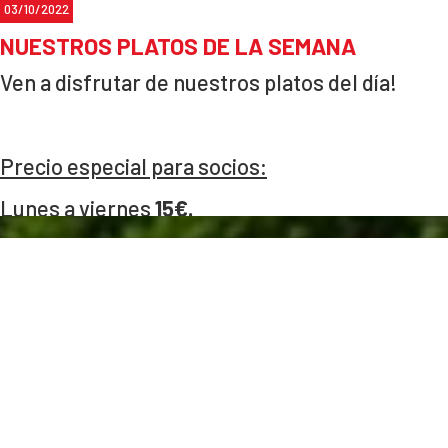
03/10/2022
NUESTROS PLATOS DE LA SEMANA
Ven a disfrutar de nuestros platos del día!
Precio especial para socios:
Lunes a viernes
15€.
Sábado
25€.
Para reservas: 633 53 90 04.