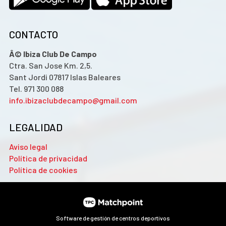
CONTACTO
Â© Ibiza Club De Campo
Ctra. San Jose Km. 2,5.
Sant Jordi 07817 Islas Baleares
Tel. 971 300 088
info.ibizaclubdecampo@gmail.com
LEGALIDAD
Aviso legal
Política de privacidad
Política de cookies
Software de gestión de centros deportivos