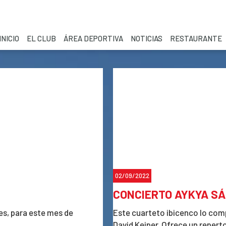
INICIO
EL CLUB
ÁREA DEPORTIVA
NOTICIAS
RESTAURANTE
02/09/2022
CONCIERTO AYKYA SÁ
s, para este mes de
Este cuarteto ibicenco lo com
David Keiper. Ofrece un reperto