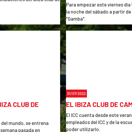
Para empezar este viernes día 
la noche del sábado a partir de
"Gamba".
No olvideis reservar vuestra 
01/07/2022
IZA CLUB DE
EL IBIZA CLUB DE C
El ICC cuenta desde este vera
empleados del ICC y de la escu
 del mundo, se entrena
poder utilizarlo.
la semana pasada en