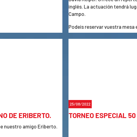
inglés. La actuación tendrá luga
Campo.
Podeis reservar vuestra mesa
25/08/2022
NO DE ERIBERTO.
TORNEO ESPECIAL 50
de nuestro amigo Eriberto.