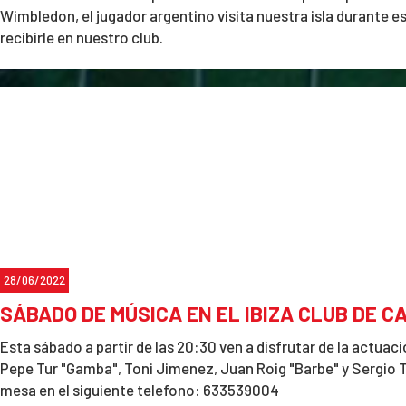
Wimbledon, el jugador argentino visita nuestra isla durante e
recibirle en nuestro club.
28/06/2022
SÁBADO DE MÚSICA EN EL IBIZA CLUB DE C
Esta sábado a partir de las 20:30 ven a disfrutar de la actuaci
Pepe Tur "Gamba", Toni Jimenez, Juan Roig "Barbe" y Sergio 
mesa en el siguiente telefono: 633539004