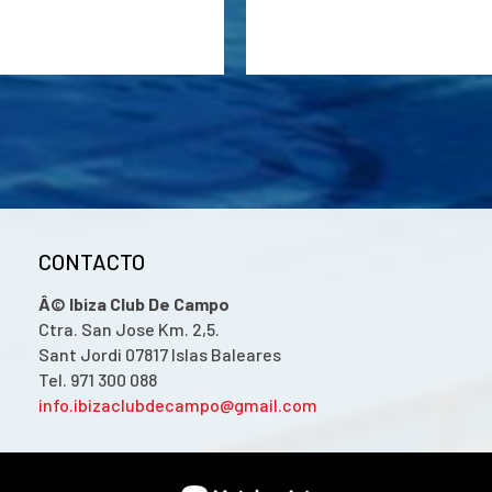
CONTACTO
Â© Ibiza Club De Campo
Ctra. San Jose Km. 2,5.
Sant Jordi 07817 Islas Baleares
Tel. 971 300 088
info.ibizaclubdecampo@gmail.com