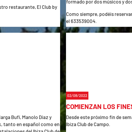
formado por dos músicos y dos 
tro restaurante, El Club by
Como siempre, podéis reservar 
el 633539004.
02/08/2022
COMIENZAN LOS FINE
rga Bufí, Manolo Díaz y
Desde este próximo fin de sem
ck, tanto en español como en
Ibiza Club de Campo.
nstalaciones del Ibiza Club de