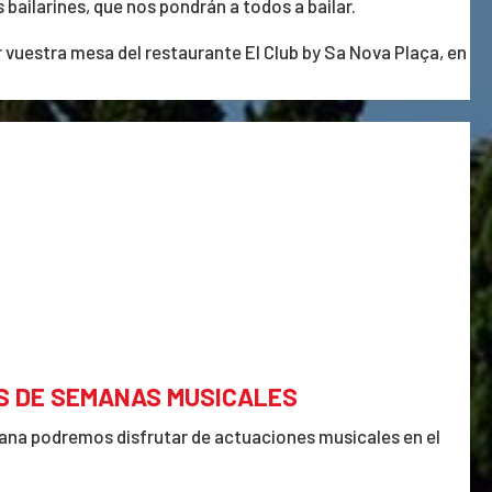
bailarines, que nos pondrán a todos a bailar.
vuestra mesa del restaurante El Club by Sa Nova Plaça, en
S DE SEMANAS MUSICALES
ana podremos disfrutar de actuaciones musicales en el