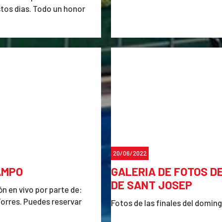
stos dias. Todo un honor
20/06/2022
AMPO
GALERIA DE FOTOS D
DE SANT JOSEP
ón en vivo por parte de:
Torres. Puedes reservar
Fotos de las finales del doming