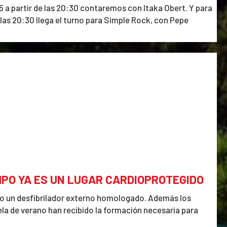
5 a partir de las 20:30 contaremos con Itaka Obert. Y para
 las 20:30 llega el turno para Simple Rock, con Pepe
mesa en el 633539004!!
AMPO YA ES UN LUGAR CARDIOPROTEGIDO
no un desfibrilador externo homologado. Además los
ela de verano han recibido la formación necesaria para